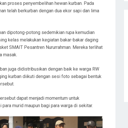
ikan proses penyembelihan hewan kurban. Pada
hman telah berkurban dengan dua ekor sapi dan lima
ban dipotong-potong sedemikian rupa kemudian
ing kelas melakukan kegiatan bakar-bakar daging
sket SMAIT Pesantren Nururrahman. Mereka terlihat
a masak.
urban juga didistribusikan dengan baik ke warga RW
ng kurban diikuti dengan sesi foto sebagai bentuk
ersebut.
 tersebut dapat menjadi momentum untuk
 para murid maupun bagi para warga di sekitar.