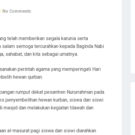
No Comments
yang telah memberikan segala karunia serta
n salam semoga tercurahkan kepada Baginda Nabi
 sahabat, dan kita sebagai umatnya.
sanakan perintah agama yang memperingati Hari
mbelih hewan qurban.
 lapangan rumput dekat pesantren Nururrahman pada
es penyembelihan hewan kurban, siswa dan siswi
 masjid dan melakukan kegiatan tilawah dan
an al-masurat pagi siswa dan siswi diarahkan