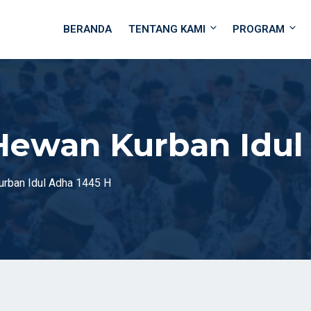
BERANDA
TENTANG KAMI
PROGRAM
ewan Kurban Idul 
rban Idul Adha 1445 H