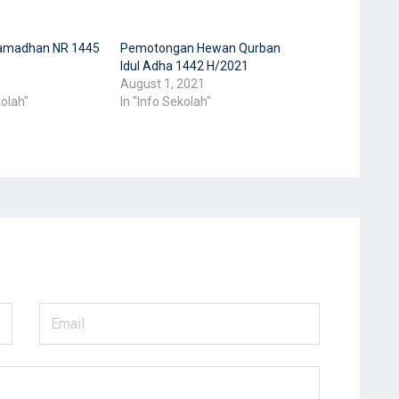
amadhan NR 1445
Pemotongan Hewan Qurban
Idul Adha 1442 H/2021
August 1, 2021
kolah"
In "Info Sekolah"