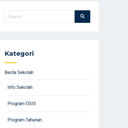
Search
Search
for:
Kategori
Berita Sekolah
Info Sekolah
Program OSIS
Program Tahunan