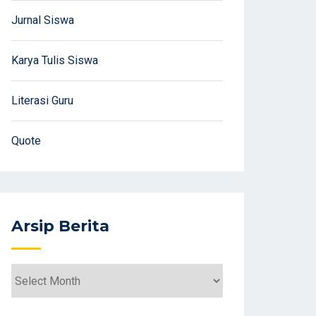
Jurnal Siswa
Karya Tulis Siswa
Literasi Guru
Quote
Arsip Berita
Arsip
Berita