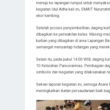
menuju ke lapangan rumput untuk menyaks
kegiatan Idul Adha kali ini, SMAIT Nururra
ekor kambing.
Setelah proses penyembelihan, daging kur
dibagikan ke perwakilan kelas. Masing-mas
kurban yang dibagikan di area Lapangan Ba
semangat menyantap hidangan yang merek
Selain itu, pada pukul 14.00 WIB, daging k
10 Kelurahan Pancoranmas. Pembagian dagi
simbolis dari kegiatan yang dilaksanakan t
Sekian laporan kegiatan ini, semoga Acara
meningkatkan ikatan persaudaraan baik bagi