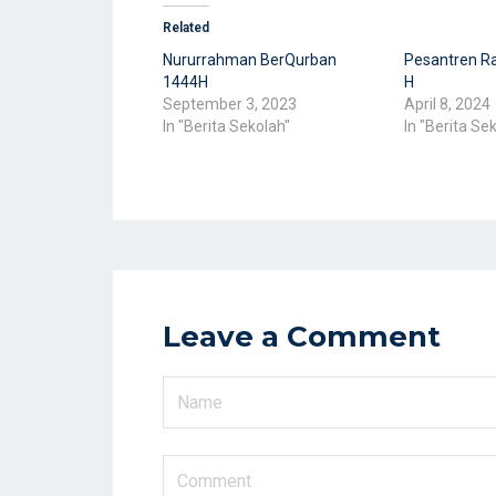
Related
Nururrahman BerQurban
Pesantren R
1444H
H
September 3, 2023
April 8, 2024
In "Berita Sekolah"
In "Berita Se
Leave a Comment