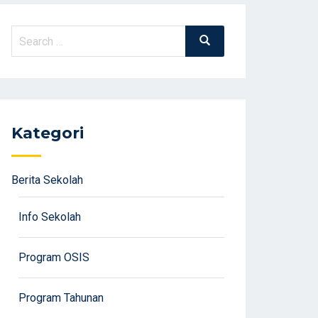
Search
Search
for:
Kategori
Berita Sekolah
Info Sekolah
Program OSIS
Program Tahunan