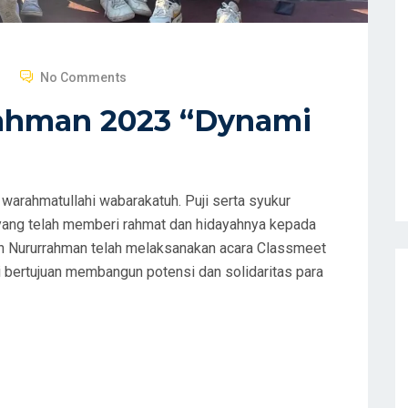
No Comments
rahman 2023 “Dynami
warahmatullahi wabarakatuh. Puji serta syukur
T yang telah memberi rahmat dan hidayahnya kepada
en Nururrahman telah melaksanakan acara Classmeet
i bertujuan membangun potensi dan solidaritas para