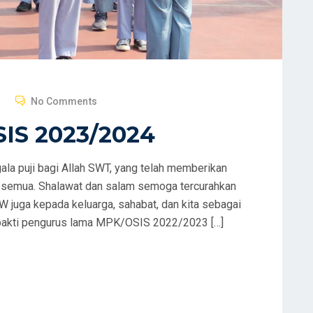
No Comments
IS 2023/2024
gala puji bagi Allah SWT, yang telah memberikan
ta semua. Shalawat dan salam semoga tercurahkan
uga kepada keluarga, sahabat, dan kita sebagai
bakti pengurus lama MPK/OSIS 2022/2023 […]