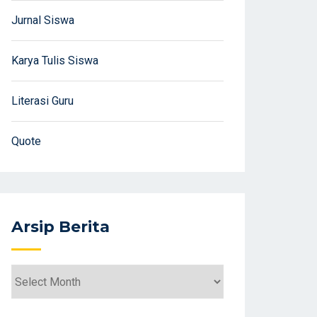
Jurnal Siswa
Karya Tulis Siswa
Literasi Guru
Quote
Arsip Berita
Arsip
Berita